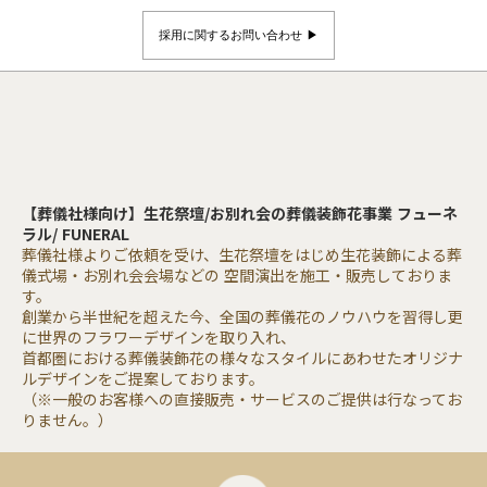
採用に関するお問い合わせ ▶︎
【葬儀社様向け】生花祭壇/お別れ会の葬儀装飾花事業 フューネ
ラル/ FUNERAL
葬儀社様よりご依頼を受け、生花祭壇をはじめ生花装飾による葬
儀式場・お別れ会会場などの 空間演出を施工・販売しておりま
す。
創業から半世紀を超えた今、全国の葬儀花のノウハウを習得し更
に世界のフラワーデザインを取り入れ、
首都圏における葬儀装飾花の様々なスタイルにあわせたオリジナ
ルデザインをご提案しております。
（※一般のお客様への直接販売・サービスのご提供は行なってお
りません。）