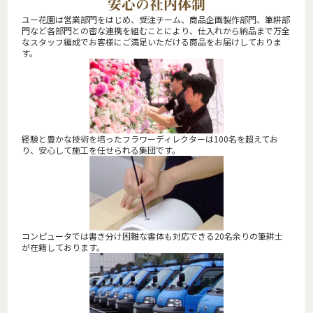
安心の社内体制
ユー花園は営業部門をはじめ、受注チーム、商品企画製作部門、筆耕部
門など各部門との密な連携を組むことにより、仕入れから納品まで万全
なスタッフ編成でお客様にご満足いただける商品をお届けしておりま
す。
経験と豊かな技術を培ったフラワーディレクターは100名を超えてお
り、安心して施工を任せられる集団です。
コンピュータでは書き分け困難な書体も対応できる20名余りの筆耕士
が在籍しております。