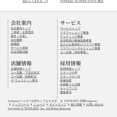
花からうまれる ＋F
FUNERAL FLOWER STYLE 東京
会社案内
サービス
会社案内トップ
サービストップ
ご挨拶・企業理念
フラワーショップ事業
歴史（沿革）
ウェディング事業
会社概要
生花祭壇の葬儀装飾事業
組織図
法人のお客様向けフラワー事業
サービス体制
フラワーコンサルティング事業
社会貢献活動
ユー企画（仲卸事業）
店舗情報
採用情報
店舗情報トップ
採用情報トップ
ユー花園 下北沢本店
スタッフの声
ユー花園 桜新町店
スタッフの一日
+F ウェスティン東京
研修制度
未経験でも活躍
キャリアパス
募集要項
Instagramフォローお待ちしております。
＆ YOUKAEN 店舗Instagram
keyboard_arrow_right
keyboard_arrow_right
keyboard_arrow_right
keyboard_arrow_right
keyboard_arrow_right
トップページ
ニュース
サイトマップ
個人情報
お問い合わせ
Copyright © YOUKAEN, Inc. All Rights Reserved.