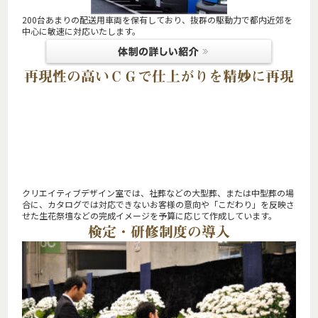
200台あまりの配送用車両を保有しており、抜群の駆動力で都内近郊を
中心に敏速に対応いたします。
再現性の高いＣＧで仕上がりを精妙に再現
クリエイティブデザイン室では、社葬などの大型葬、または中型葬の場
合に、カタログでは対応できないお客様の意向や「こだわり」を反映さ
せた生花祭壇などの完成イメージを予算に応じて作成しています。
検定・研修制度の導入