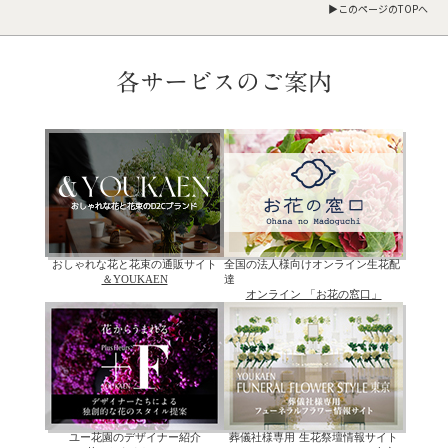
▶︎このページのTOPへ
各サービスのご案内
おしゃれな花と花束の通販サイト
全国の法人様向けオンライン生花配
＆YOUKAEN
達
オンライン 「お花の窓口」
ユー花園のデザイナー紹介
葬儀社様専用 生花祭壇情報サイト