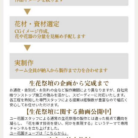
生花祭壇の企画から完成まで
お通夜・告別式・お別れの会など製作期間により異なりますが、自社完
結ワンストップ施工の強みを活かし、スピーディーに対応いたします。
各工程を熟知した専門スタッフによる提案は経験数が豊富なので幅広く
安心してお任せいただけます。
【生花祭壇に関する動画公開中】
ユー花園スタッフによる通常の生花祭壇の製作とは違った視点で趣向を
凝らし、「花を挿す技術を使い、何かを表現する」というテーマで専用
チャンネルを立ち上げました。
ユー花園チューブは「こちらから」