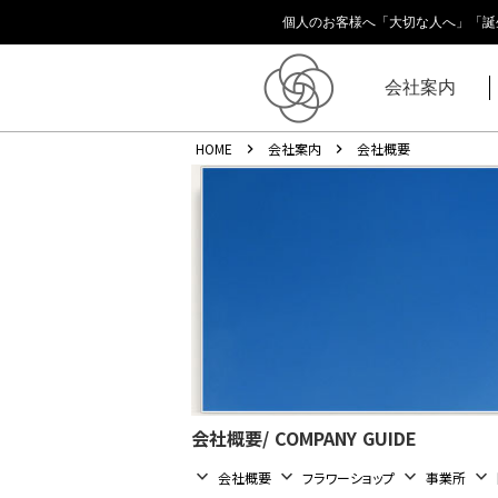
個人のお客様へ「大切な人へ」「誕
会社案内
HOME
会社案内
会社概要
keyboard_arrow_right
keyboard_arrow_right
会社概要/ COMPANY GUIDE
keyboard_arrow_down
keyboard_arrow_down
keyboard_arrow_down
keyboard_arrow_down
会社概要
フラワーショップ
事業所