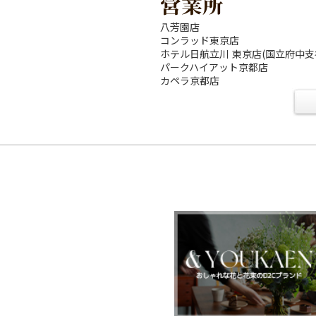
営業所
八芳園店
コンラッド東京店
ホテル日航立川 東京店(国立府中
パークハイアット京都店
カペラ京都店