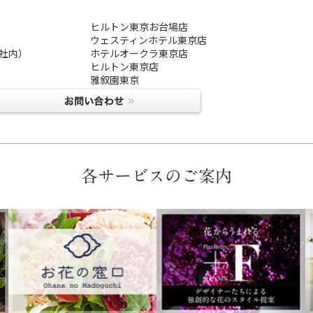
ヒルトン東京お台場店
ウェスティンホテル東京店
支社内）
ホテルオークラ東京店
ヒルトン東京店
雅叙園東京
各サービスのご案内