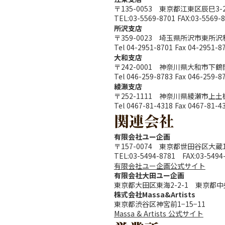
〒135-0053 東京都江東区辰巳3-2
TEL:03-5569-8701 FAX:03-5569-
所沢支店
〒359-0023 埼玉県所沢市東所沢和
Tel 04-2951-8701 Fax 04-2951-8
大和支店
〒242-0001 神奈川県大和市下鶴間
Tel 046-259-8783 Fax 046-259-8
綾瀬支店
〒252-1111 神奈川県綾瀬市上土棚
Tel 0467-81-4318 Fax 0467-81-4
関連会社
有限会社ユー企画
〒157-0074 東京都世田谷区大
TEL:03-5494-8781 FAX:03-5494
有限会社ユー企画公式サイト
有限会社大田ユー企画
東京都大田区東海2-2-1 東京都
株式会社Massa&Artists
東京都渋谷区神宮前1−15−11
Massa & Artists 公式サイト