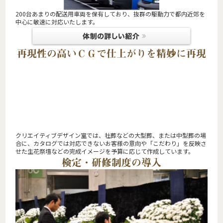
200台あまりの配送用車両を保有しており、抜群の駆動力で都内近郊を
中心に敏速に対応いたします。
再現性の高いＣＧで仕上がりを精妙に再現
クリエイティブデザイン室では、社葬などの大型葬、または中型葬の場
合に、カタログでは対応できないお客様の意向や「こだわり」を反映さ
せた生花祭壇などの完成イメージを予算に応じて作成しています。
検定・研修制度の導入