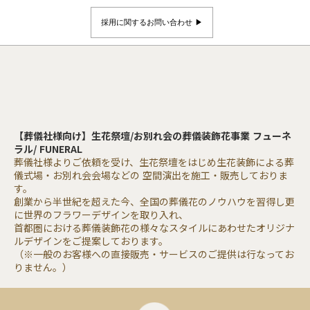
採用に関するお問い合わせ ▶︎
【葬儀社様向け】生花祭壇/お別れ会の葬儀装飾花事業 フューネ
ラル/ FUNERAL
葬儀社様よりご依頼を受け、生花祭壇をはじめ生花装飾による葬
儀式場・お別れ会会場などの 空間演出を施工・販売しておりま
す。
創業から半世紀を超えた今、全国の葬儀花のノウハウを習得し更
に世界のフラワーデザインを取り入れ、
首都圏における葬儀装飾花の様々なスタイルにあわせたオリジナ
ルデザインをご提案しております。
（※一般のお客様への直接販売・サービスのご提供は行なってお
りません。）