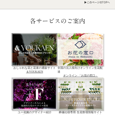
▶︎このページのTOPへ
各サービスのご案内
おしゃれな花と花束の通販サイト
全国の法人様向けオンライン生花配
＆YOUKAEN
達
オンライン 「お花の窓口」
ユー花園のデザイナー紹介
葬儀社様専用 生花祭壇情報サイト