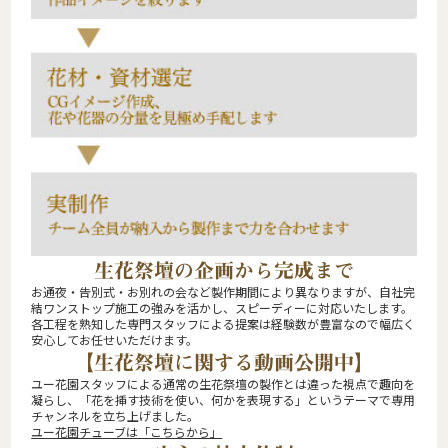
生花祭壇の企画から完成まで
お通夜・告別式・お別れの会など製作期間により異なりますが、自社完
結ワンストップ施工の強みを活かし、スピーディーに対応いたします。
各工程を熟知した専門スタッフによる提案は経験数が豊富なので幅広く
安心してお任せいただけます。
【生花祭壇に関する動画公開中】
ユー花園スタッフによる通常の生花祭壇の製作とは違った視点で趣向を
凝らし、「花を挿す技術を使い、何かを表現する」というテーマで専用
チャンネルを立ち上げました。
ユー花園チューブは「こちらから」