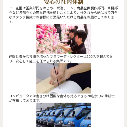
安心の社内体制
ユー花園は営業部門をはじめ、受注チーム、商品企画製作部門、筆耕部
門など各部門との密な連携を組むことにより、仕入れから納品まで万全
なスタッフ編成でお客様にご満足いただける商品をお届けしておりま
す。
経験と豊かな技術を培ったフラワーディレクターは100名を超えてお
り、安心して施工を任せられる集団です。
コンピュータでは書き分け困難な書体も対応できる20名余りの筆耕士
が在籍しております。