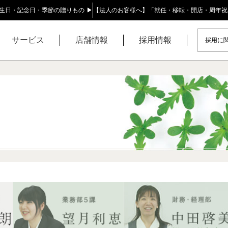
生日・記念日・季節の贈りもの ▶
【法人のお客様へ】「就任・移転・開店・周年祝
サービス
店舗情報
採用情報
採用に関