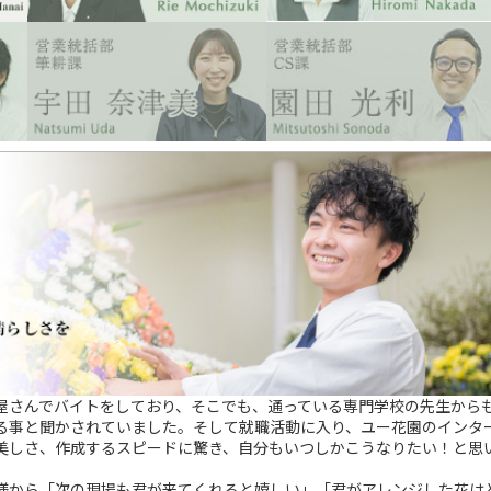
屋さんでバイトをしており、そこでも、通っている専門学校の先生から
る事と聞かされていました。そして就職活動に入り、ユー花園のインタ
美しさ、作成するスピードに驚き、自分もいつしかこうなりたい！と思
様から「次の現場も君が来てくれると嬉しい」「君がアレンジした花は