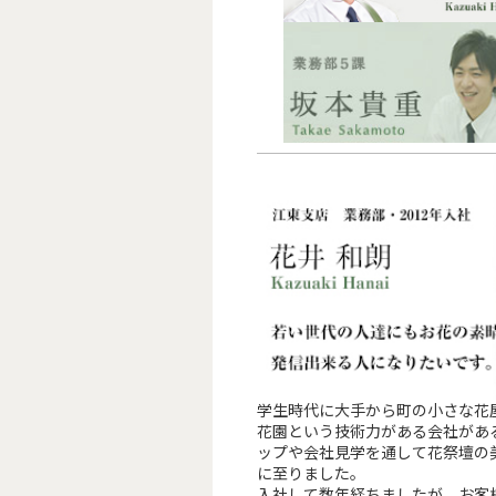
学生時代に大手から町の小さな花
花園という技術力がある会社があ
ップや会社見学を通して花祭壇の
に至りました。
入社して数年経ちましたが、お客