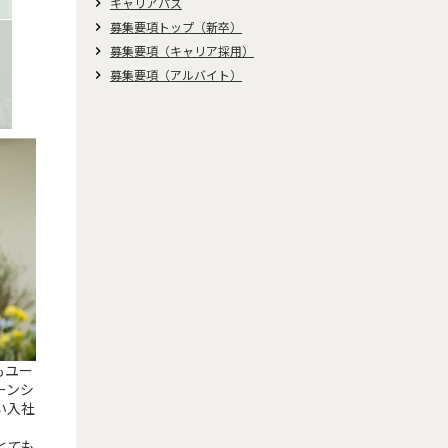
キャリアパス
keyboard_arrow_right
募集要項トップ（新卒）
keyboard_arrow_right
募集要項（キャリア採用）
keyboard_arrow_right
募集要項（アルバイト）
keyboard_arrow_right
もユー
ーンシ
い入社
とても