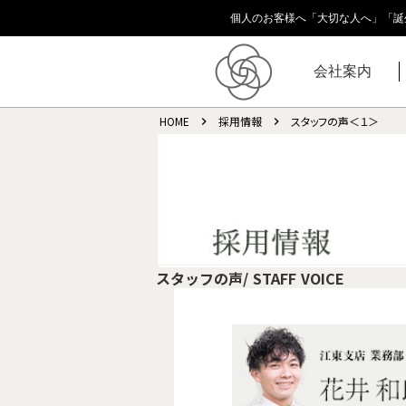
個人のお客様へ「大切な人へ」「誕
会社案内
HOME
採用情報
スタッフの声＜１＞
keyboard_arrow_right
keyboard_arrow_right
スタッフの声/ STAFF VOICE