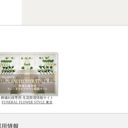
葬儀社様専用 生花祭壇情報サイト
FUNERAL FLOWER STYLE 東京
採用情報