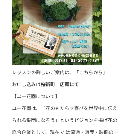
レッスンの詳しいご案内は、
「こちらから」
お申し込みは
桜新町 店頭にて
【ユー花園について】
ユー花園は、「花のもたらす喜びを世界中に伝え
られる集団になろう」というビジョンを掲げ花の
総合企業として、現在で は流通・販売・装飾の一