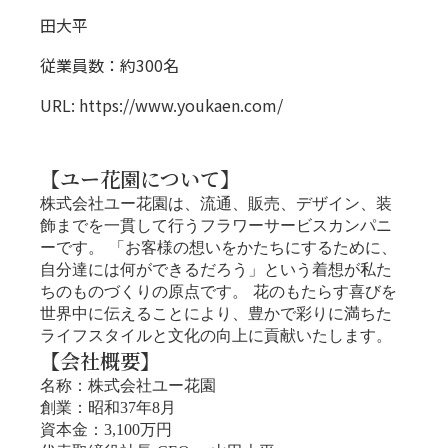
田大平
従業員数：約300名
URL:
https://www.youkaen.com/
【ユー花園について】
株式会社ユー花園は、流通、販売、デザイン、装
飾までを一貫して行うフラワーサービスカンパニ
ーです。 「お客様の想いをかたちにするために、
自分達には何ができるだろう」という着想が私た
ちのものづくりの原点です。 花のもたらす喜びを
世界中に伝えることにより、豊かで彩りに満ちた
ライフスタイルと文化の向上に貢献いたします。
【会社概要】
名称：株式会社ユー花園
創業：昭和37年8月
資本金：3,100万円