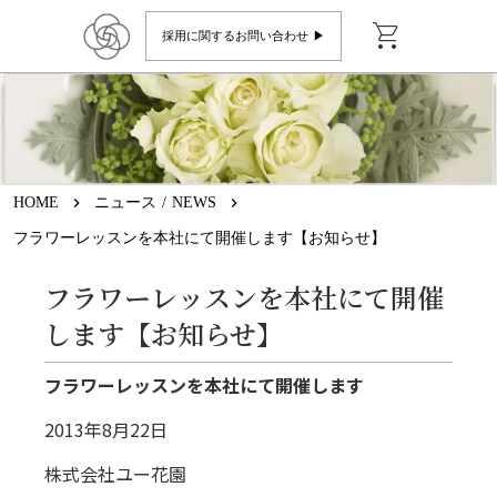
shopping_cart
採用に関するお問い合わせ ▶︎
HOME
keyboard_arrow_right
ニュース / NEWS
keyboard_arrow_right
フラワーレッスンを本社にて開催します【お知らせ】
フラワーレッスンを本社にて開催
します【お知らせ】
フラワーレッスンを本社にて開催します
2013年8月22日
株式会社ユー花園