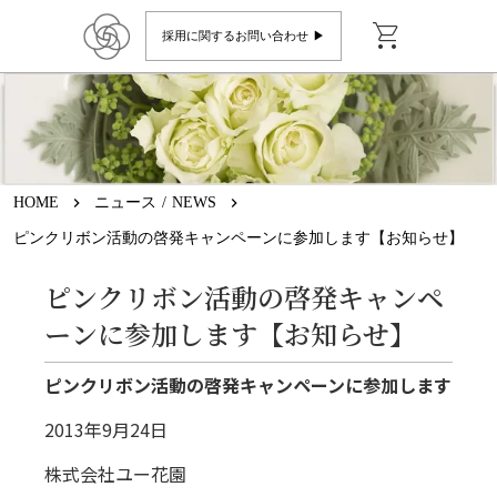
shopping_cart
採用に関するお問い合わせ ▶︎
HOME
keyboard_arrow_right
ニュース / NEWS
keyboard_arrow_right
ピンクリボン活動の啓発キャンペーンに参加します【お知らせ】
ピンクリボン活動の啓発キャンペ
ーンに参加します【お知らせ】
ピンクリボン活動の啓発キャンペーンに参加します
2013年9月24日
株式会社ユー花園