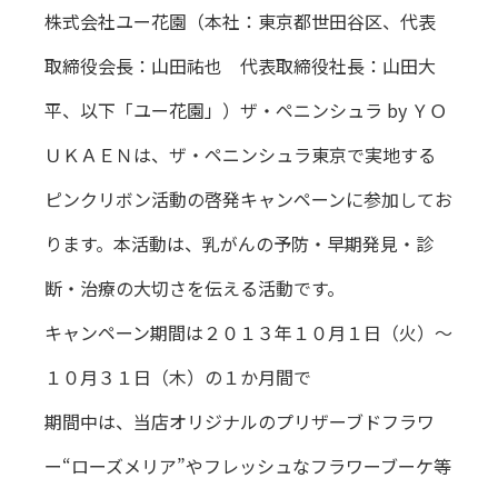
株式会社ユー花園（本社：東京都世田谷区、代表
取締役会長：山田祐也 代表取締役社長：山田大
平、以下「ユー花園」）ザ・ペニンシュラ by ＹＯ
ＵＫＡＥＮは、ザ・ペニンシュラ東京で実地する
ピンクリボン活動の啓発キャンペーンに参加してお
ります。本活動は、乳がんの予防・早期発見・診
断・治療の大切さを伝える活動です。
キャンペーン期間は２０１３年１０月１日（火）～
１０月３１日（木）の１か月間で
期間中は、当店オリジナルのプリザーブドフラワ
ー“ローズメリア”やフレッシュなフラワーブーケ等