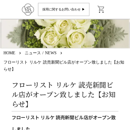
shopping_cart
採用に関するお問い合わせ ▶︎
HOME
keyboard_arrow_right
ニュース / NEWS
keyboard_arrow_right
フローリスト リルケ 読売新聞ビル店がオープン致しました【お知
らせ】
フローリスト リルケ 読売新聞ビ
ル店がオープン致しました【お知
らせ】
フローリスト リルケ 読売新聞ビル店がオープン致
しました