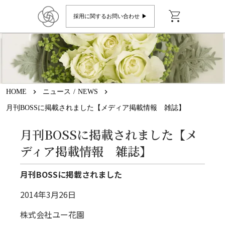
shopping_cart
採用に関するお問い合わせ ▶︎
HOME
keyboard_arrow_right
ニュース / NEWS
keyboard_arrow_right
月刊BOSSに掲載されました【メディア掲載情報 雑誌】
月刊BOSSに掲載されました【メ
ディア掲載情報 雑誌】
月刊BOSSに掲載されました
2014年3月26日
株式会社ユー花園