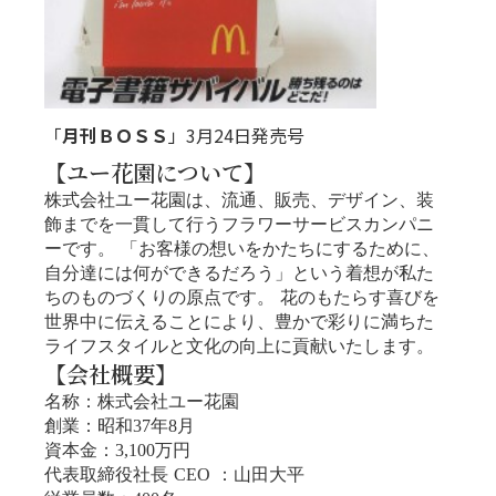
「
月刊ＢＯＳＳ
」3月24日発売号
【ユー花園について】
株式会社ユー花園は、流通、販売、デザイン、装
飾までを一貫して行うフラワーサービスカンパニ
ーです。 「お客様の想いをかたちにするために、
自分達には何ができるだろう」という着想が私た
ちのものづくりの原点です。 花のもたらす喜びを
世界中に伝えることにより、豊かで彩りに満ちた
ライフスタイルと文化の向上に貢献いたします。
【会社概要】
名称：株式会社ユー花園
創業：昭和37年8月
資本金：3,100万円
代表取締役社長 CEO ：山田大平