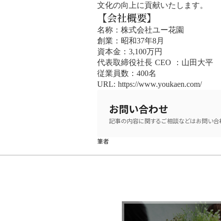
文化の向上に貢献いたします。
【会社概要】
名称：株式会社ユー花園
創業：昭和37年8月
資本金：3,100万円
代表取締役社長 CEO ：山田大平
従業員数：400名
URL: https://www.youkaen.com/
お問い合わせ
記事の内容に関するご相談などはお問い合わ
筆者