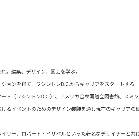
まれ。建築、デザイン、園芸を学ぶ。
ションを得て、ワシントンD.C.からキャリアをスタートする
ート（ワシントンD.C.）、アメリカ合衆国議会図書館、スミ
おけるイベントのためのデザイン装飾を通し現在のキャリアの
ベイリー、ロバート・イザベルといった著名なデザイナーと共