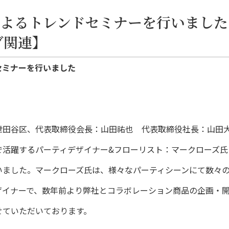
よるトレンドセミナーを行いました
グ関連】
セミナーを行いました
世田谷区、代表取締役会長：山田祐也 代表取締役社長：山田
で活躍するパーティデザイナー&フローリスト：マークローズ氏
いました。マークローズ氏は、様々なパーティシーンにて数々
ザイナーで、数年前より弊社とコラボレーション商品の企画・
せていただいております。