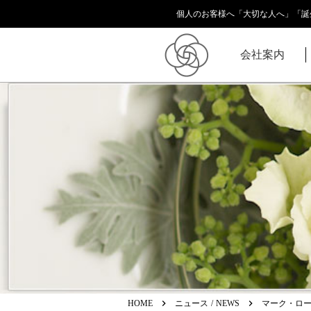
個人のお客様へ「大切な人へ」「誕
会社案内
keyboard_arrow_right
keyboard_arrow_right
HOME
ニュース / NEWS
マーク・ロー