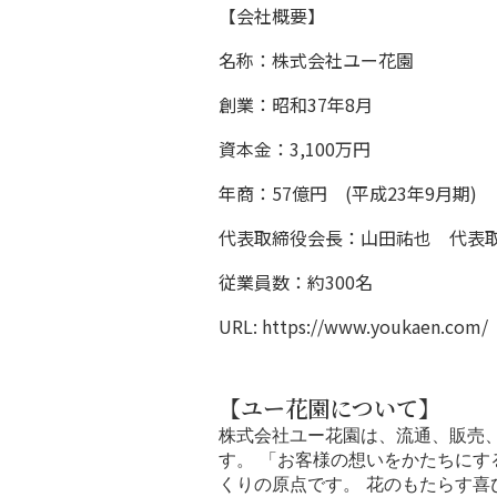
【会社概要】
名称：株式会社ユー花園
創業：昭和37年8月
資本金：3,100万円
年商：57億円 (平成23年9月期)
代表取締役会長：山田祐也 代表
従業員数：約300名
URL:
https://www.youkaen.com/
【ユー花園について】
株式会社ユー花園は、流通、販売
す。 「お客様の想いをかたちに
くりの原点です。 花のもたらす