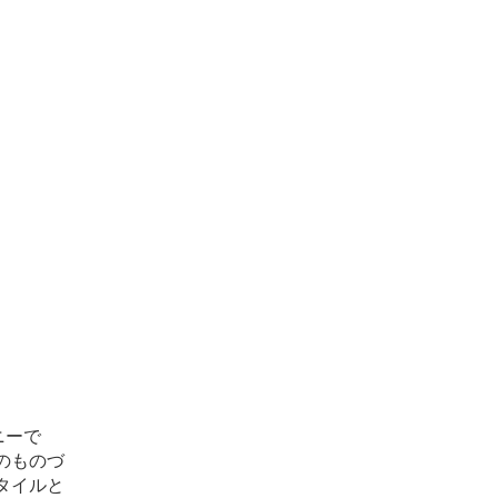
ニーで
のものづ
タイルと