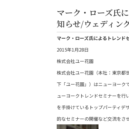
マーク・ローズ氏に
知らせ/ウェディン
マーク・ローズ氏によるトレンド
2015年1月28日
株式会社ユー花園
株式会社ユー花園（本社：東京都
下「ユー花園」）はニューヨーク
ューヨークトレンドセミナーを行
を手掛けているトップパーティデ
的なセミナーの開催など交流をさ