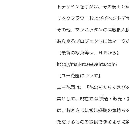
トデザインを手がけ、その後１０
リックフラワーおよびイベントデ
その他、マンハッタンの高級個人
あらゆるプロジェクトにはマーク
【最新の写真等は、ＨＰから】
http://markroseevents.com/
【ユー花園について】
ユー花園は、「花のもたらす喜び
業として、現在で は流通・販売・
は、お客さまに常に感謝の気持ち
ただけるものを提供できるように