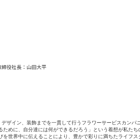
取締役社長：山田大平
、デザイン、装飾までを一貫して行うフラワーサービスカンパ
するために、自分達には何ができるだろう」という着想が私たち
喜びを世界中に伝えることにより、豊かで彩りに満ちたライフス