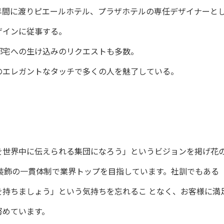
年間に渡りピエールホテル、プラザホテルの専任デザイナーと
ザインに従事する。
邸宅への生け込みのリクエストも多数。
のエレガントなタッチで多くの人を魅了している。
を世界中に伝えられる集団になろう」というビジョンを掲げ花
装飾の一貫体制で業界トップを目指しています。社訓でもある
を持ちましょう」という気持ちを忘れるこ となく、お客様に満
努めています。