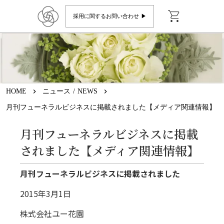
shopping_cart
採用に関するお問い合わせ ▶︎
HOME
keyboard_arrow_right
ニュース / NEWS
keyboard_arrow_right
月刊フューネラルビジネスに掲載されました【メディア関連情報】
月刊フューネラルビジネスに掲載
されました【メディア関連情報】
月刊フューネラルビジネスに掲載されました
2015年3月1日
株式会社ユー花園