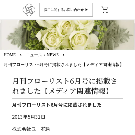
shopping_cart
採用に関するお問い合わせ ▶︎
HOME
keyboard_arrow_right
ニュース / NEWS
keyboard_arrow_right
月刊フローリスト6月号に掲載されました【メディア関連情報】
月刊フローリスト6月号に掲載さ
れました【メディア関連情報】
月刊フローリスト6月号に掲載されました
2013年5月31日
株式会社ユー花園