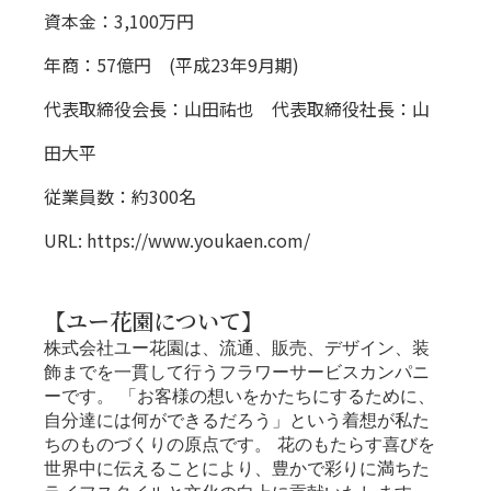
資本金：3,100万円
年商：57億円 (平成23年9月期)
代表取締役会長：山田祐也 代表取締役社長：山
田大平
従業員数：約300名
URL:
https://www.youkaen.com/
【ユー花園について】
株式会社ユー花園は、流通、販売、デザイン、装
飾までを一貫して行うフラワーサービスカンパニ
ーです。 「お客様の想いをかたちにするために、
自分達には何ができるだろう」という着想が私た
ちのものづくりの原点です。 花のもたらす喜びを
世界中に伝えることにより、豊かで彩りに満ちた