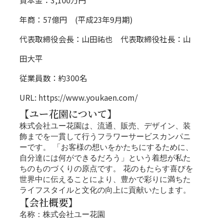
資本金：3,100万円
年商：57億円 (平成23年9月期)
代表取締役会長：山田祐也 代表取締役社長：山
田大平
従業員数：約300名
URL:
https://www.youkaen.com/
【ユー花園について】
株式会社ユー花園は、流通、販売、デザイン、装
飾までを一貫して行うフラワーサービスカンパニ
ーです。 「お客様の想いをかたちにするために、
自分達には何ができるだろう」という着想が私た
ちのものづくりの原点です。 花のもたらす喜びを
世界中に伝えることにより、豊かで彩りに満ちた
ライフスタイルと文化の向上に貢献いたします。
【会社概要】
名称：株式会社ユー花園