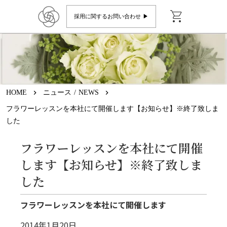
shopping_cart
採用に関するお問い合わせ ▶︎
HOME
keyboard_arrow_right
ニュース / NEWS
keyboard_arrow_right
フラワーレッスンを本社にて開催します【お知らせ】※終了致しま
した
フラワーレッスンを本社にて開催
します【お知らせ】※終了致しま
した
フラワーレッスンを本社にて開催します
2014年1月20日