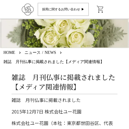
shopping_cart
採用に関するお問い合わせ ▶︎
HOME
keyboard_arrow_right
ニュース / NEWS
keyboard_arrow_right
雑誌 月刊仏事に掲載されました【メディア関連情報】
雑誌 月刊仏事に掲載されました
【メディア関連情報】
雑誌 月刊仏事に掲載されました
2015年12月7日 株式会社ユー花園
株式会社ユー花園（本社：東京都世田谷区、代表