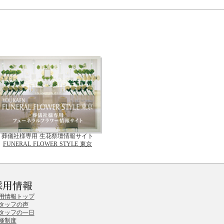
葬儀社様専用 生花祭壇情報サイト
FUNERAL FLOWER STYLE 東京
採用情報
用情報トップ
タッフの声
タッフの一日
修制度