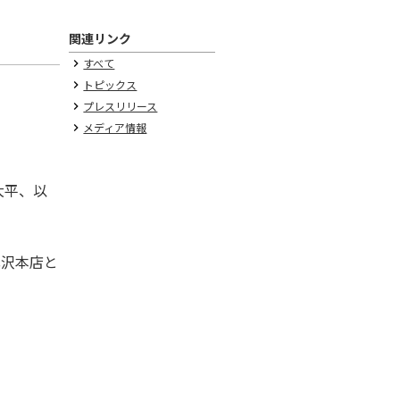
関連リンク
すべて
keyboard_arrow_right
トピックス
keyboard_arrow_right
プレスリリース
keyboard_arrow_right
メディア情報
keyboard_arrow_right
大平、以
。
北沢本店と