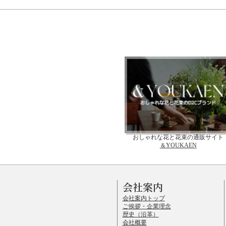
おしゃれな花と花束の通販サイト
＆YOUKAEN
会社案内
会社案内トップ
ご挨拶・企業理念
歴史（沿革）
会社概要