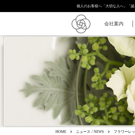
個人のお客様へ「大切な人へ」「誕
会社案内
keyboard_arrow_right
keyboard_arrow_right
HOME
ニュース / NEWS
フラワーレッ