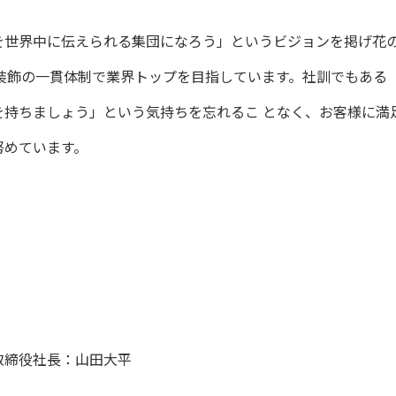
を世界中に伝えられる集団になろう」というビジョンを掲げ花
装飾の一貫体制で業界トップを目指しています。社訓でもある
を持ちましょう」という気持ちを忘れるこ となく、お客様に満
努めています。
取締役社長：山田大平