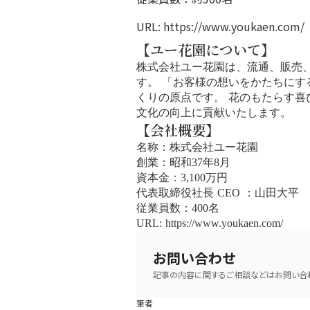
URL:
https://www.youkaen.com/
【ユー花園について】
株式会社ユー花園は、流通、販売
す。 「お客様の想いをかたちに
くりの原点です。 花のもたらす
文化の向上に貢献いたします。
【会社概要】
名称：株式会社ユー花園
創業：昭和37年8月
資本金：3,100万円
代表取締役社長 CEO ：山田大平
従業員数：400名
URL: https://www.youkaen.com/
お問い合わせ
記事の内容に関するご相談などはお問い合わ
筆者