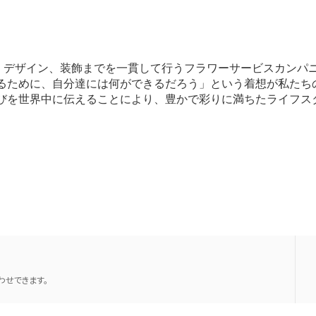
、デザイン、装飾までを一貫して行うフラワーサービスカンパ
するために、自分達には何ができるだろう」という着想が私たち
喜びを世界中に伝えることにより、豊かで彩りに満ちたライフス
せできます。