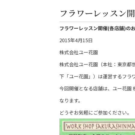
フラワーレッスン開
フラワーレッスン開催(各店舗)の
2015年4月15日
株式会社ユー花園
株式会社ユー花園（本社：東京都
下「ユー花園」）は運営するフラ
今回開催となる店舗は、ユー花園 
なります。
どうぞお気軽にご参加ください。