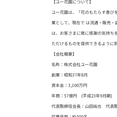
【ユー花園について】
ユー花園は、「花のもたらす喜び
業として、現在で は流通・販売・
は、お客さまに常に感謝の気持ち
ただけるものを提供できるように
【会社概要】
名称：株式会社ユー花園
創業：昭和37年8月
資本金：3,100万円
年商：57億円 (平成23年9月期)
代表取締役会長：山田祐也 代表
従業員数：約300名