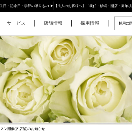
生日・記念日・季節の贈りもの ▶
【法人のお客様へ】「就任・移転・開店・周年祝
サービス
店舗情報
採用情報
採用に関
スン開催(各店舗)のお知らせ