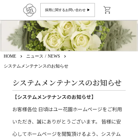
shopping_cart
採用に関するお問い合わせ ▶︎
HOME
keyboard_arrow_right
ニュース / NEWS
keyboard_arrow_right
システムメンテナンスのお知らせ
システムメンテナンスのお知らせ
【システムメンテナンスのお知らせ】
お客様各位 日頃はユー花園ホームページをご利用
いただき、誠にありがとうございます。 皆様に安
心してホームページを閲覧頂けるよう、システム