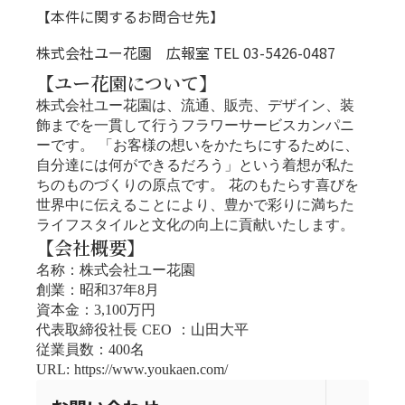
【本件に関するお問合せ先】
株式会社ユー花園 広報室 TEL 03-5426-0487
【ユー花園について】
株式会社ユー花園は、流通、販売、デザイン、装
飾までを一貫して行うフラワーサービスカンパニ
ーです。 「お客様の想いをかたちにするために、
自分達には何ができるだろう」という着想が私た
ちのものづくりの原点です。 花のもたらす喜びを
世界中に伝えることにより、豊かで彩りに満ちた
ライフスタイルと文化の向上に貢献いたします。
【会社概要】
名称：株式会社ユー花園
創業：昭和37年8月
資本金：3,100万円
代表取締役社長 CEO ：山田大平
従業員数：400名
URL: https://www.youkaen.com/