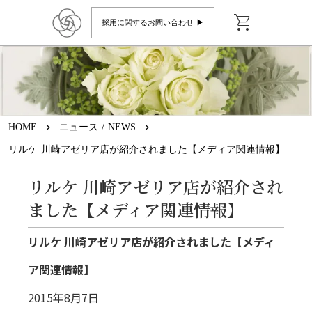
shopping_cart
採用に関するお問い合わせ ▶︎
HOME
keyboard_arrow_right
ニュース / NEWS
keyboard_arrow_right
リルケ 川崎アゼリア店が紹介されました【メディア関連情報】
リルケ 川崎アゼリア店が紹介され
ました【メディア関連情報】
リルケ 川崎アゼリア店が紹介されました【メディ
ア関連情報】
2015年8月7日