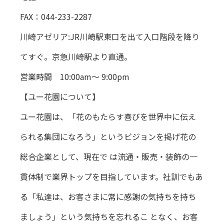
FAX：044-233-2287
川崎アゼリア:JR川崎駅東口を出て入口階段を降り
てすぐ。京急川崎駅より直通。
営業時間 10:00am～ 9:00pm
【ユー花園について】
ユー花園は、「花のもたらす喜びを世界中に伝え
られる集団になろう」というビジョンを掲げ花の
総合企業として、現在で は流通・販売・装飾の一
貫体制で業界トップを目指しています。社訓でもあ
る「私達は、お客さまに常に感謝の気持ちを持ち
ましょう」という気持ちを忘れるこ となく、お客