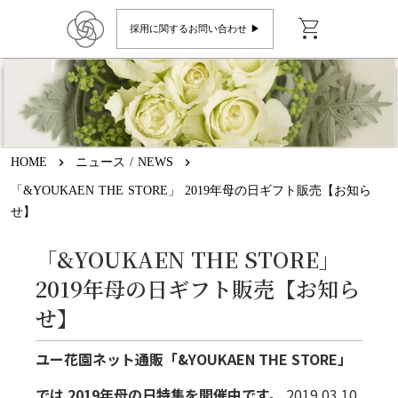
shopping_cart
採用に関するお問い合わせ ▶︎
HOME
keyboard_arrow_right
ニュース / NEWS
keyboard_arrow_right
「&YOUKAEN THE STORE」 2019年母の日ギフト販売【お知ら
せ】
「&YOUKAEN THE STORE」
2019年母の日ギフト販売【お知ら
せ】
ユー花園ネット通販「&YOUKAEN THE STORE」
では
2019年母の日特集を開催中です。
2019.03.10