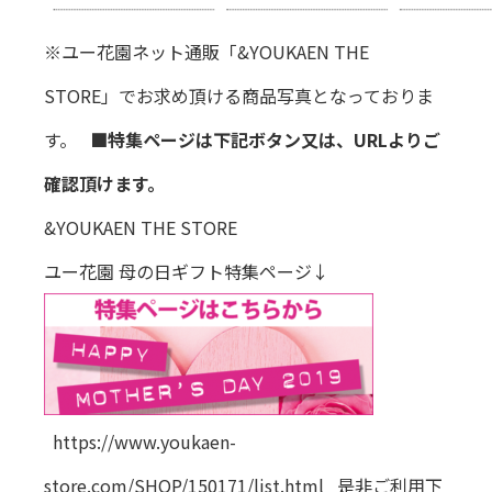
※ユー花園ネット通販「&YOUKAEN THE
STORE」でお求め頂ける商品写真となっておりま
す。
■特集ページは下記ボタン又は、URLよりご
確認頂けます。
&YOUKAEN THE STORE
ユー花園 母の日ギフト特集ページ↓
https://www.youkaen-
store.com/SHOP/150171/list.html 是非ご利用下