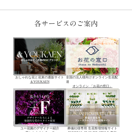
各サービスのご案内
おしゃれな花と花束の通販サイト
全国の法人様向けオンライン生花配
＆YOUKAEN
達
オンライン 「お花の窓口」
ユー花園のデザイナー紹介
葬儀社様専用 生花祭壇情報サイト