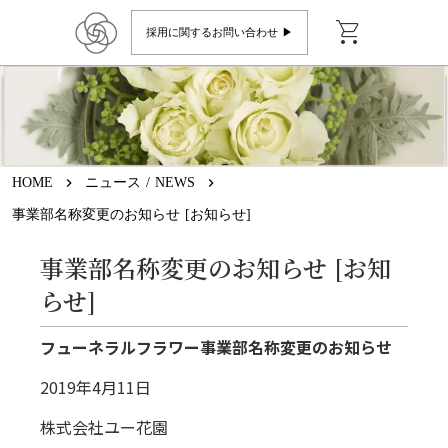
shopping_cart
採用に関するお問い合わせ ▶︎
HOME
keyboard_arrow_right
ニュース / NEWS
keyboard_arrow_right
事業部名称変更のお知らせ [お知らせ]
事業部名称変更のお知らせ [お知
らせ]
フューネラルフラワー事業部名称変更のお知らせ
2019年4月11日
株式会社ユー花園