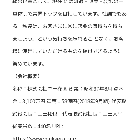
総合企業として、現在で は流通・販売・装飾の一
貫体制で業界トップを目指しています。社訓でもあ
る「私達は、お客さまに常に感謝の気持ちを持ち
ましょう」という気持ちを忘れるこ となく、お客
様に満足していただけるものを提供できるように
努めています。
【会社概要】
名称：株式会社ユー花園 創業：昭和37年8月 資本
金：3,100万円 年商：58億円(2018年9月期) 代表取
締役会長：山田祐也 代表取締役社長：山田大平
従業員数：440名 URL:
https://www.youkaen.com/