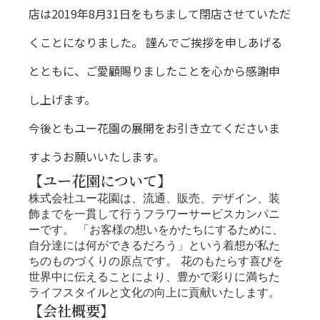
店は2019年8月31日をもちまして閉店させていただ
くことになりました。 謹んでご挨拶を申しあげる
とともに、ご愛顧賜りましたことを心から感謝申
し上げます。
今後ともユー花園の展開をお引き立てくださいま
すようお願いいたします。
【ユー花園について】
株式会社ユー花園は、流通、販売、デザイン、装
飾までを一貫して行うフラワーサービスカンパニ
ーです。 「お客様の想いをかたちにするために、
自分達には何ができるだろう」という着想が私た
ちのものづくりの原点です。 花のもたらす喜びを
世界中に伝えることにより、豊かで彩りに満ちた
ライフスタイルと文化の向上に貢献いたします。
【会社概要】