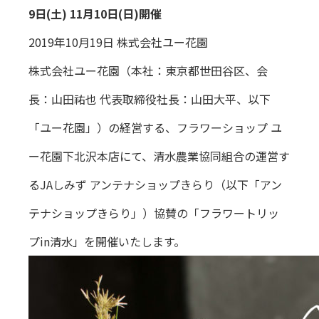
9日(土) 11月10日(日)開催
2019年10月19日 株式会社ユー花園
株式会社ユー花園（本社：東京都世田谷区、会
長：山田祐也 代表取締役社長：山田大平、以下
「ユー花園」）の経営する、フラワーショップ ユ
ー花園下北沢本店にて、清水農業協同組合の運営す
るJAしみず アンテナショップきらり（以下「アン
テナショップきらり」）協賛の「フラワートリッ
プin清水」を開催いたします。