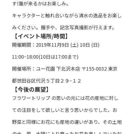
す!誰が来るかはお楽しみ。
キャラクターと触れ合いながら清水の逸品をお楽し
みください。握手や、記念写真撮影が行えます。
【イベント場所/時間】
開催期間：2019年11月9日 (土) 10日 (日)
11:00~18:00(10日は17:00まで)
開催場所：ユー花園 下北沢本店 〒155-0032 東京
都世田谷区代沢５丁目２９−１２
【今後の展望】
フラワートリップ の思いの元には花の産地に対し
ての注目をして欲しいと言う思いからでした、お
野菜と同様にお花にも産地の違いがあり、その土地
の水、風、太陽により育ったお花を楽しんでいただ