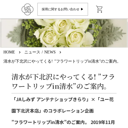
shopping_cart
採用に関するお問い合わせ ▶︎
HOME
keyboard_arrow_right
ニュース / NEWS
keyboard_arrow_right
清水が下北沢にやってくる! ”フラワートリップin清水”のご案内。
清水が下北沢にやってくる! ”フラ
ワートリップin清水”のご案内。
「JAしみず アンテナショップきらり」×「ユー花
園下北沢本店」のコラボレーション企画
”フラワートリップin清水”のご案内。 2019年11月