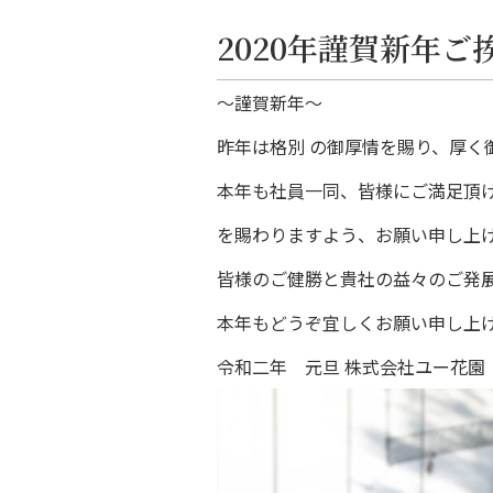
2020年謹賀新年ご
～謹賀新年～
昨年は格別 の御厚情を賜り、厚
本年も社員一同、皆様にご満足頂
を賜わりますよう、お願い申し上
皆様のご健勝と貴社の益々のご発
本年もどうぞ宜しくお願い申し上
令和二年 元旦 株式会社ユー花