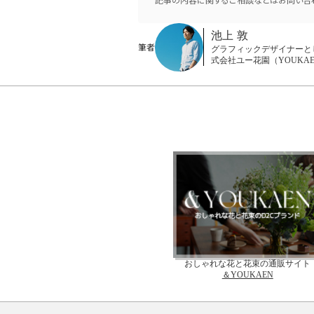
池上 敦
筆者
グラフィックデザイナーと
式会社ユー花園（YOUKA
おしゃれな花と花束の通販サイト
＆YOUKAEN