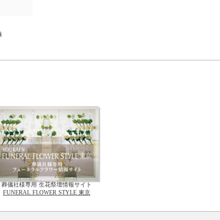
株
葬儀社様専用 生花祭壇情報サイト
FUNERAL FLOWER STYLE 東京