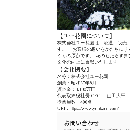
【ユー花園について】
株式会社ユー花園は、流通、販売
す。 「お客様の想いをかたちに
くりの原点です。 花のもたらす
文化の向上に貢献いたします。
【会社概要】
名称：株式会社ユー花園
創業：昭和37年8月
資本金：3,100万円
代表取締役社長 CEO ：山田大平
従業員数：400名
URL: https://www.youkaen.com/
お問い合わせ
記事の内容に関するご相談などはお問い合わ