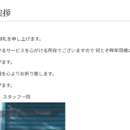
挨拶
く御礼を申し上げます。
けるサービスを心がける所存でございますので 何とぞ昨年同様
げます。
展を心よりお祈り致します。
げます。
園 スタッフ一同