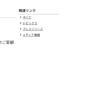
関連リンク
すべて
keyboard_arrow_right
トピックス
keyboard_arrow_right
プレスリリース
keyboard_arrow_right
メディア情報
keyboard_arrow_right
のご愛顧