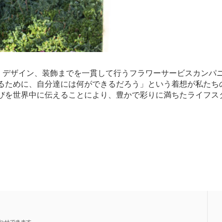
、デザイン、装飾までを一貫して行うフラワーサービスカンパ
するために、自分達には何ができるだろう」という着想が私たち
喜びを世界中に伝えることにより、豊かで彩りに満ちたライフス
せできます。