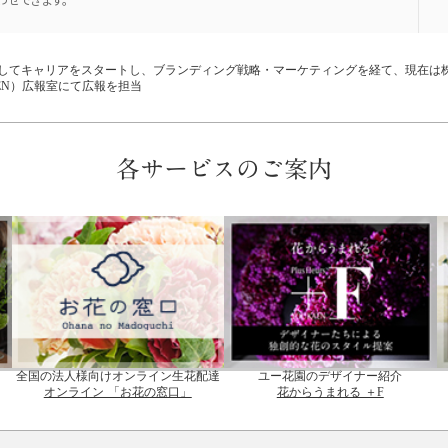
してキャリアをスタートし、ブランディング戦略・マーケティングを経て、現在は
EN）広報室にて広報を担当
各サービスのご案内
全国の法人様向けオンライン生花配達
ユー花園のデザイナー紹介
オンライン 「お花の窓口」
花からうまれる ＋F