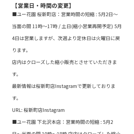
【営業日・時間の変更】
■ユー花園 桜新町店：営業時間の短縮 : 5月2日〜
当面の間 11時〜17時 / 土日(縮小営業再開予定) 5月
4日は営業しますが、次週より定休日は火曜日に戻
ります。
店内はクローズした縮小販売とさせていただきま
す。
最新情報は桜新町店Instagramで更新しておりま
す。
URL:
桜新町店Instagram
■ユー花園 下北沢本店：営業時間の短縮 : 5月2
日〜当面の間 10時〜18時 店内はクローズした縮小