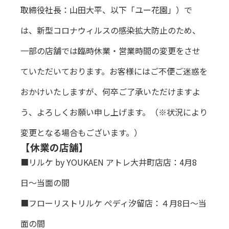
取締役社長：山田大平、以下「ユー花園」）で
は、新型コロナウィルスの感染拡大防止のため、
一部の店舗では臨時休業・営業時間の変更をさせ
ていただいております。お客様にはご不便ご迷惑を
おかけいたしますが、何卒ご了承いただけますよ
う、よろしくお願い申し上げます。（※状況により
変更となる場合もございます。）
【休業の店舗】
■リルケ by YOUKAEN アトレ大井町店店：4月8
日〜当面の間
■フローリストリルケ ぺディ汐留店：４月8日〜当
面の間