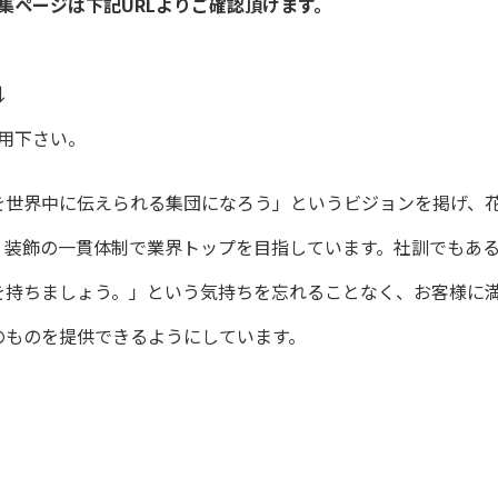
集ページは下記URLよりご確認頂けます。
↓
用下さい。
を世界中に伝えられる集団になろう」というビジョンを掲げ、
・装飾の一貫体制で業界トップを目指しています。社訓でもあ
を持ちましょう。」という気持ちを忘れることなく、お客様に
のものを提供できるようにしています。