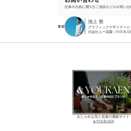
記事の内容に関するご相談などはお問い合わ
池上 敦
筆者
グラフィックデザイナーと
式会社ユー花園（YOUKA
おしゃれな花と花束の通販サイト
＆YOUKAEN