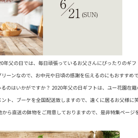
2020年父の日では、毎日頑張っているお父さんにぴったりのギ
グリーンなので、お中元や日頃の感謝を伝えるのにもおすすめ
るのはいかがですか？ 2020年父の日ギフトは、ユー花園在籍
メント、ブーケを全国配送致しますので、遠くに居るお父様に
地から直送の鉢物をご用意しておりますので、是非特集ページ