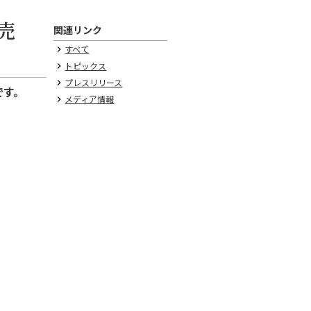
販売
関連リンク
すべて
keyboard_arrow_right
トピックス
keyboard_arrow_right
プレスリリース
keyboard_arrow_right
です。
メディア情報
keyboard_arrow_right