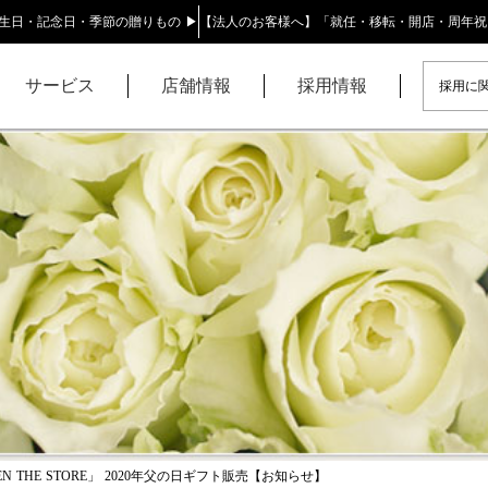
生日・記念日・季節の贈りもの ▶
【法人のお客様へ】「就任・移転・開店・周年祝
サービス
店舗情報
採用情報
採用に関
EN THE STORE」 2020年父の日ギフト販売【お知らせ】