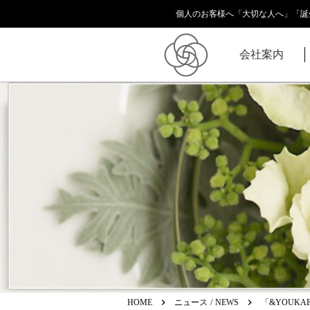
個人のお客様へ「大切な人へ」「誕
会社案内
keyboard_arrow_right
keyboard_arrow_right
HOME
ニュース / NEWS
「&YOUKA