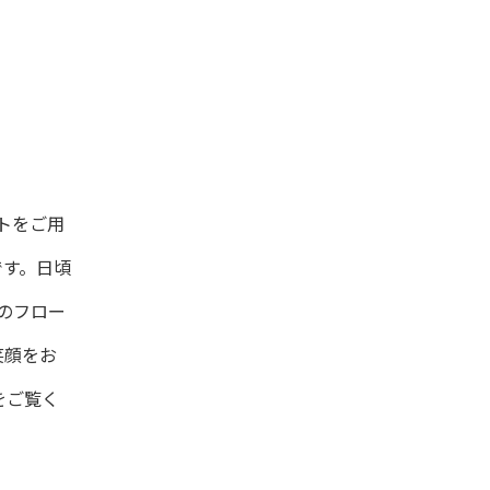
フトをご用
です。日頃
のフロー
笑顔をお
をご覧く