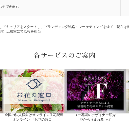
せできます。
してキャリアをスタートし、ブランディング戦略・マーケティングを経て、現在は
EN）広報室にて広報を担当
各サービスのご案内
全国の法人様向けオンライン生花配達
ユー花園のデザイナー紹介
オンライン 「お花の窓口」
花からうまれる ＋F