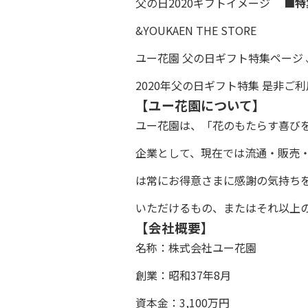
父の日2020ギフトイメージ
■特
&YOUKAEN THE STORE
ユー花園 父の日ギフト特集ページ
2020年父の日ギフト特集
是非ご利
【ユー花園について】
ユー花園は、「花のもたらす喜び
企業として、現在では流通・販売
は常にお得意さまに感謝の気持ち
いただけるもの、またはそれ以上
【会社概要】
名称：株式会社ユー花園
創業：昭和37年8月
資本金：3,100万円