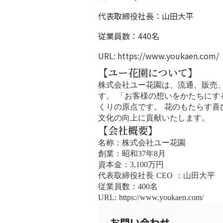
代表取締役社長：山田大平
従業員数：440名
URL:
https://www.youkaen.com/
【ユー花園について】
株式会社ユー花園は、流通、販売
す。 「お客様の想いをかたちに
くりの原点です。 花のもたらす
文化の向上に貢献いたします。
【会社概要】
名称：株式会社ユー花園
創業：昭和37年8月
資本金：3,100万円
代表取締役社長 CEO ：山田大平
従業員数：400名
URL: https://www.youkaen.com/
お問い合わせ