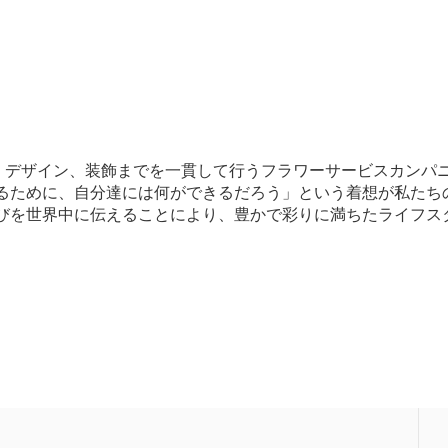
、デザイン、装飾までを一貫して行うフラワーサービスカンパ
するために、自分達には何ができるだろう」という着想が私たち
喜びを世界中に伝えることにより、豊かで彩りに満ちたライフス