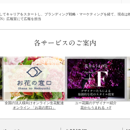
してキャリアをスタートし、ブランディング戦略・マーケティングを経て、現在は
EN）広報室にて広報を担当
各サービスのご案内
全国の法人様向けオンライン生花配達
ユー花園のデザイナー紹介
オンライン 「お花の窓口」
花からうまれる ＋F