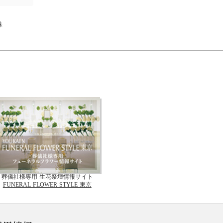
株
葬儀社様専用 生花祭壇情報サイト
FUNERAL FLOWER STYLE 東京