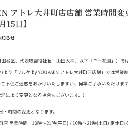
KAEN アトレ大井町店店舗 営業時間変
月15日】
のお知らせ
世田谷区、代表取締役社長：山田大平、以下「ユー花園」）で
)より「リルケ by YOUKAEN アトレ大井町店店舗」では営業
はご不便ご迷惑をおかけいたしますが、何卒ご了承いただけま
状況により変更となる場合もございます。）
業日・時間の変更となります。
町店 営業時間 10時〜21時(平日) / 10時〜21時(土日) 定休日