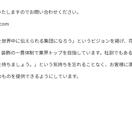
いたしますのでお問い合わせください。
n.com
を世界中に伝えられる集団になろう」というビジョンを掲げ、
・装飾の一貫体制で業界トップを目指しています。社訓でもあ
を持ちましょう。」という気持ちを忘れることなく、お客様に
のものを提供できるようにしています。