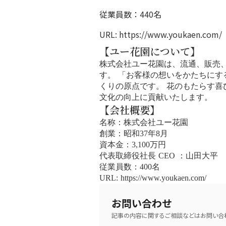
従業員数：440名
URL:
https://www.youkaen.com/
【ユー花園について】
株式会社ユー花園は、流通、販売
す。 「お客様の想いをかたちに
くりの原点です。 花のもたらす
文化の向上に貢献いたします。
【会社概要】
名称：株式会社ユー花園
創業：昭和37年8月
資本金：3,100万円
代表取締役社長 CEO ：山田大平
従業員数：400名
URL: https://www.youkaen.com/
お問い合わせ
記事の内容に関するご相談などはお問い合わ