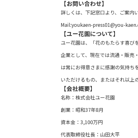
【お問い合わせ】
詳しくは、下記窓口より、ご案内
Mail:youkaen-press01@you-kae
【ユー花園について】
ユー花園は、「花のもたらす喜び
企業として、現在では流通・販売
は常にお得意さまに感謝の気持ち
いただけるもの、またはそれ以上
【会社概要】
名称：株式会社ユー花園
創業：昭和37年8月
資本金：3,100万円
代表取締役社長：山田大平