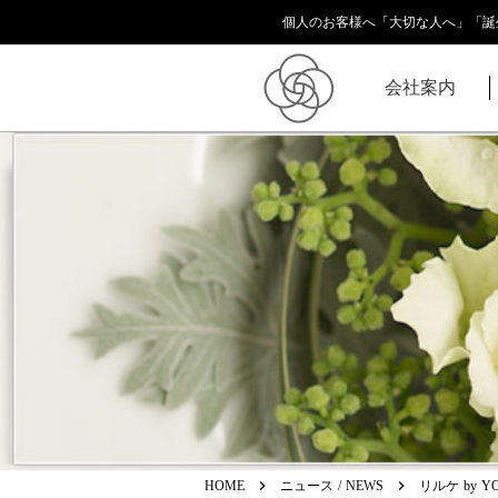
個人のお客様へ「大切な人へ」「誕
会社案内
keyboard_arrow_right
keyboard_arrow_right
HOME
ニュース / NEWS
リルケ by 