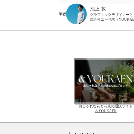
池上 敦
筆者
グラフィックデザイナーと
式会社ユー花園（YOUKA
おしゃれな花と花束の通販サイト
＆YOUKAEN