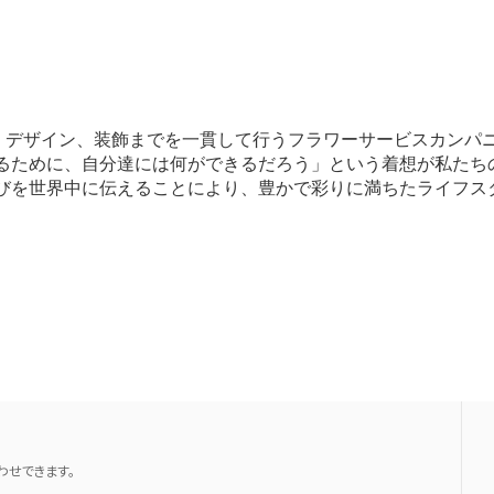
、デザイン、装飾までを一貫して行うフラワーサービスカンパ
するために、自分達には何ができるだろう」という着想が私たち
喜びを世界中に伝えることにより、豊かで彩りに満ちたライフス
せできます。