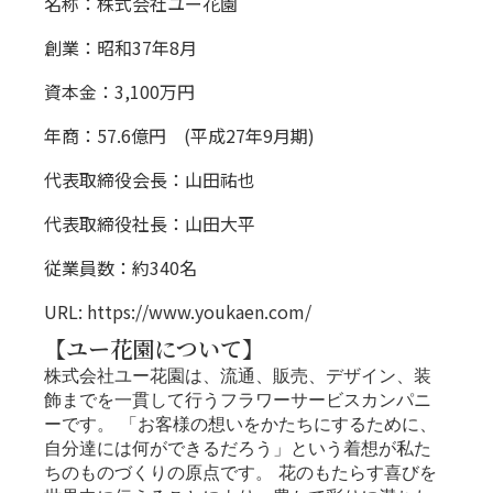
名称：株式会社ユー花園
創業：昭和37年8月
資本金：3,100万円
年商：57.6億円 (平成27年9月期)
代表取締役会長：山田祐也
代表取締役社長：山田大平
従業員数：約340名
URL:
https://www.youkaen.com/
【ユー花園について】
株式会社ユー花園は、流通、販売、デザイン、装
飾までを一貫して行うフラワーサービスカンパニ
ーです。 「お客様の想いをかたちにするために、
自分達には何ができるだろう」という着想が私た
ちのものづくりの原点です。 花のもたらす喜びを