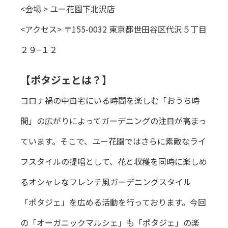
<会場 > ユー花園下北沢店
<アクセス> 〒155-0032 東京都世田谷区代沢５丁目
２９−１２
【ポタジェとは？】
コロナ禍の中自宅にいる時間を楽しむ「おうち時
間」の広がりによってガーデニングの注目が高まっ
ています。そこで、ユー花園ではさらに素敵なライ
フスタイルの提唱として、花と収穫を同時に楽しめ
るオシャレなフレンチ風ガーデニングスタイル
「ポタジェ」を広める活動を行っております。今回
の「オーガニックマルシェ」も「ポタジェ」の楽