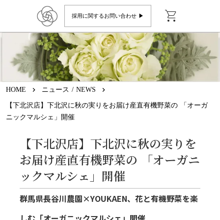
shopping_cart
採用に関するお問い合わせ ▶︎
HOME
keyboard_arrow_right
ニュース / NEWS
keyboard_arrow_right
【下北沢店】下北沢に秋の実りをお届け産直有機野菜の 「オーガ
ニックマルシェ」開催
【下北沢店】下北沢に秋の実りを
お届け産直有機野菜の 「オーガニ
ックマルシェ」開催
群馬県長谷川農園×YOUKAEN、花と有機野菜を楽
しむ「オーガニックマルシェ」開催