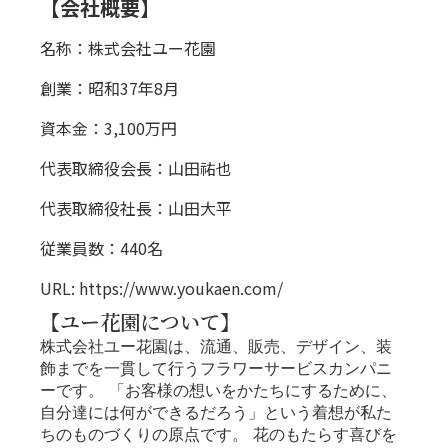
【会社概要】
名称：株式会社ユー花園
創業：昭和37年8月
資本金：3,100万円
代表取締役会長：山田祐也
代表取締役社長：山田大平
従業員数：440名
URL:
https://www.youkaen.com/
【ユー花園について】
株式会社ユー花園は、流通、販売、デザイン、装
飾までを一貫して行うフラワーサービスカンパニ
ーです。 「お客様の想いをかたちにするために、
自分達には何ができるだろう」という着想が私た
ちのものづくりの原点です。 花のもたらす喜びを