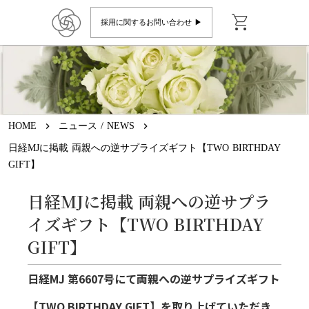
shopping_cart
採用に関するお問い合わせ ▶︎
HOME
keyboard_arrow_right
ニュース / NEWS
keyboard_arrow_right
日経MJに掲載 両親への逆サプライズギフト【TWO BIRTHDAY
GIFT】
日経MJに掲載 両親への逆サプラ
イズギフト【TWO BIRTHDAY
GIFT】
日経MJ 第6607号にて両親への逆サプライズギフト
【TWO BIRTHDAY GIFT】を取り上げていただき