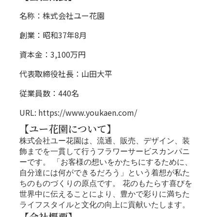
名称：株式会社ユー花園
創業：昭和37年8月
資本金：3,100万円
代表取締役社長：山田大平
従業員数：440名
URL:
https://www.youkaen.com/
【ユー花園について】
株式会社ユー花園は、流通、販売、デザイン、装
飾までを一貫して行うフラワーサービスカンパニ
ーです。 「お客様の想いをかたちにするために、
自分達には何ができるだろう」という着想が私た
ちのものづくりの原点です。 花のもたらす喜びを
世界中に伝えることにより、豊かで彩りに満ちた
ライフスタイルと文化の向上に貢献いたします。
【会社概要】