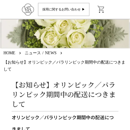
shopping_cart
採用に関するお問い合わせ ▶︎
HOME
keyboard_arrow_right
ニュース / NEWS
keyboard_arrow_right
【お知らせ】オリンピック／パラリンピック期間中の配送につきま
して
【お知らせ】オリンピック／パラ
リンピック期間中の配送につきま
して
オリンピック／パラリンピック期間中の配送につ
きまして