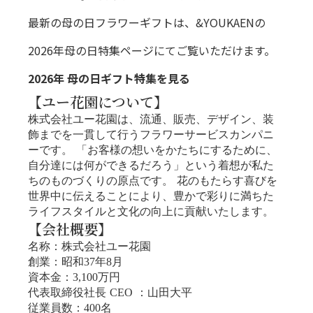
最新の母の日フラワーギフトは、&YOUKAENの
2026年母の日特集ページにてご覧いただけます。
2026年 母の日ギフト特集を見る
【ユー花園について】
株式会社ユー花園は、流通、販売、デザイン、装
飾までを一貫して行うフラワーサービスカンパニ
ーです。 「お客様の想いをかたちにするために、
自分達には何ができるだろう」という着想が私た
ちのものづくりの原点です。 花のもたらす喜びを
世界中に伝えることにより、豊かで彩りに満ちた
ライフスタイルと文化の向上に貢献いたします。
【会社概要】
名称：株式会社ユー花園
創業：昭和37年8月
資本金：3,100万円
代表取締役社長 CEO ：山田大平
従業員数：400名