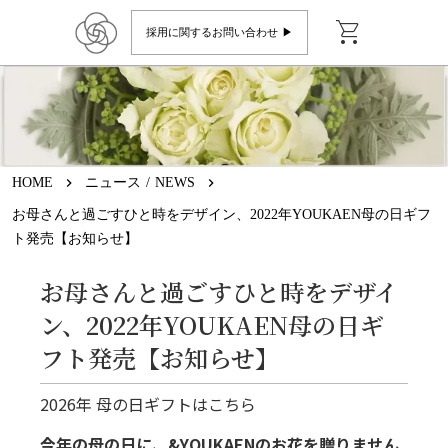
shopping_cart
採用に関するお問い合わせ ▶︎
HOME
keyboard_arrow_right
ニュース / NEWS
keyboard_arrow_right
お母さんと過ごすひと時をデザイン、2022年YOUKAEN母の日ギフ
ト発売【お知らせ】
お母さんと過ごすひと時をデザイ
ン、2022年YOUKAEN母の日ギ
フト発売【お知らせ】
2026年 母の日ギフトはこちら
今年の母の日に、&YOUKAENのお花を贈りません