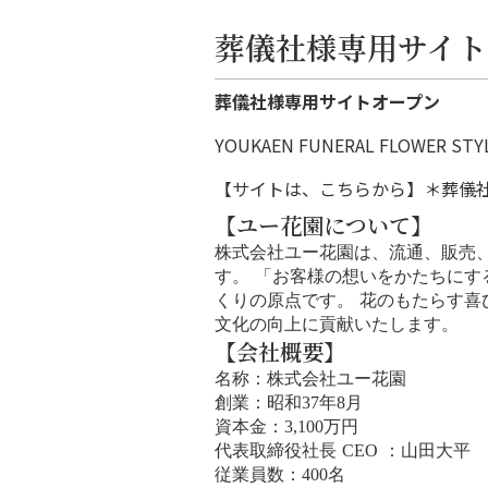
葬儀社様専用サイト
葬儀社様専用サイトオープン
YOUKAEN FUNERAL FLOW
【サイトは、こちらから】
＊葬儀
【ユー花園について】
株式会社ユー花園は、流通、販売
す。 「お客様の想いをかたちに
くりの原点です。 花のもたらす
文化の向上に貢献いたします。
【会社概要】
名称：株式会社ユー花園
創業：昭和37年8月
資本金：3,100万円
代表取締役社長 CEO ：山田大平
従業員数：400名