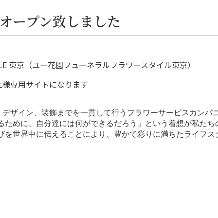
オープン致しました
ER STYLE 東京（ユー花園フューネラルフラワースタイル東京）
社様専用サイトになります
、デザイン、装飾までを一貫して行うフラワーサービスカンパ
するために、自分達には何ができるだろう」という着想が私たち
喜びを世界中に伝えることにより、豊かで彩りに満ちたライフス