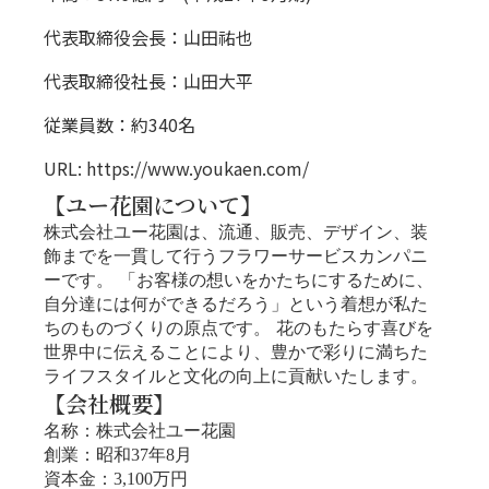
代表取締役会長：山田祐也
代表取締役社長：山田大平
従業員数：約340名
URL:
https://www.youkaen.com/
【ユー花園について】
株式会社ユー花園は、流通、販売、デザイン、装
飾までを一貫して行うフラワーサービスカンパニ
ーです。 「お客様の想いをかたちにするために、
自分達には何ができるだろう」という着想が私た
ちのものづくりの原点です。 花のもたらす喜びを
世界中に伝えることにより、豊かで彩りに満ちた
ライフスタイルと文化の向上に貢献いたします。
【会社概要】
名称：株式会社ユー花園
創業：昭和37年8月
資本金：3,100万円