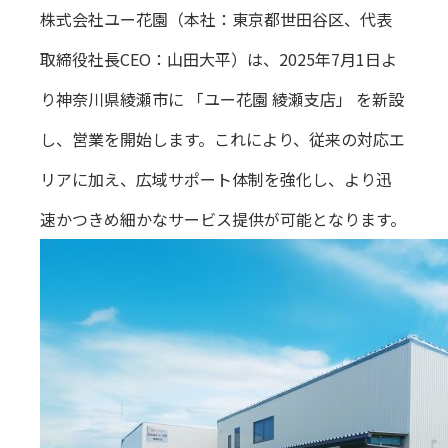
株式会社ユー花園（本社：東京都世田谷区、代表
取締役社長CEO：山田大平）は、2025年7月1日よ
り神奈川県綾瀬市に 「ユー花園 綾瀬支店」 を新設
し、営業を開始します。これにより、従来の対応エ
リアに加え、広域サポート体制を強化し、より迅
速かつきめ細かなサービス提供が可能となります。