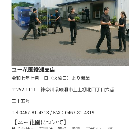
ユー花園綾瀬支店
令和七年七月一日（火曜日）より開業
〒252-1111 神奈川県綾瀬市上土棚北四丁目六番
三十五号
Tel 0467-81-4318 / FAX：0467-81-4319
【ユー花園について】