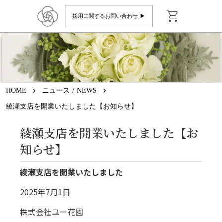
shopping_cart
採用に関するお問い合わせ ▶︎
HOME
keyboard_arrow_right
ニュース / NEWS
keyboard_arrow_right
綾瀬支店を開業いたしました【お知らせ】
綾瀬支店を開業いたしました【お
知らせ】
綾瀬支店を開業いたしました
2025年7月1日
株式会社ユー花園