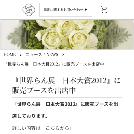
shopping_cart
採用に関するお問い合わせ ▶︎
HOME
keyboard_arrow_right
ニュース / NEWS
keyboard_arrow_right
『世界らん展 日本大賞2012』に販売ブースを出店中
『世界らん展 日本大賞2012』に
販売ブースを出店中
『世界らん展 日本大賞2012』に販売ブースを出
店しております。
詳しい内容は
「こちらから」